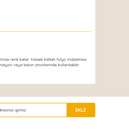
lerinize renk katar. Yüksek kaliteli folyo malzemesi
asyon veya balon zincirlerinde kullanılabilir.
EKLE