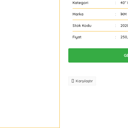
Kategori
40"
Marka
İKM
Stok Kodu
202
Fiyat
250
G
Tavsiye
Karşılaştır