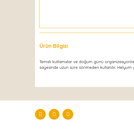
Ürün Bilgisi
Yorumlar
Temalı kutlamalar ve doğum günü organizasyonları
sayesinde uzun süre sönmeden kullanılır. Helyum ya 