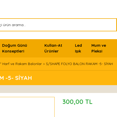
Doğum Günü
Kullan-At
Led
Mum ve
Konseptleri
Ürünler
Işık
Pleksi
" Harf ve Rakam Balonlar
S/SHAPE FOLYO BALON RAKAM -5- SİYAH
 -5- SİYAH
300,00 TL