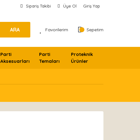
Sipariş Takibi
Üye Ol
Giriş Yap
ARA
Favorilerim
Sepetim
Parti
Parti
Proteknik
Aksesuarları
Temaları
Ürünler