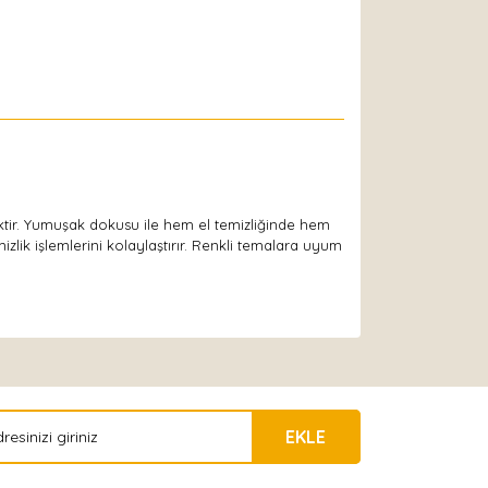
ktir. Yumuşak dokusu ile hem el temizliğinde hem
lik işlemlerini kolaylaştırır. Renkli temalara uyum
EKLE