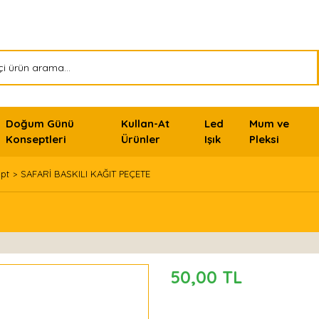
Doğum Günü
Kullan-At
Led
Mum ve
Konseptleri
Ürünler
Işık
Pleksi
pt
SAFARİ BASKILI KAĞIT PEÇETE
50,00 TL