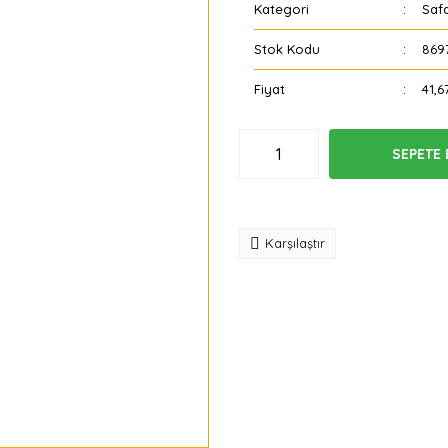
Kategori
Saf
Stok Kodu
869
Fiyat
41,6
SEPETE 
Tavsiye
Karşılaştır