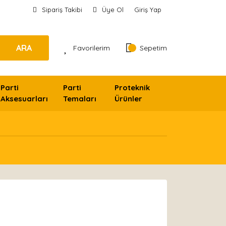
Sipariş Takibi
Üye Ol
Giriş Yap
ARA
Favorilerim
Sepetim
Parti
Parti
Proteknik
Aksesuarları
Temaları
Ürünler