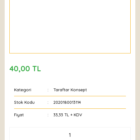
40,00 TL
Kategori
Taraftar Konsept
Stok Kodu
2020180013114
Fiyat
33,33 TL + KDV