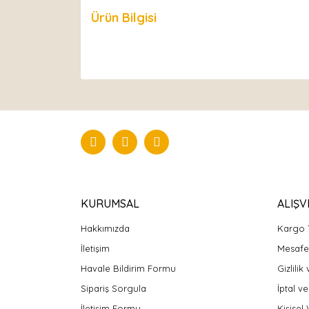
Ürün Bilgisi
Yorumlar
KURUMSAL
ALIŞV
Hakkımızda
Kargo 
İletişim
Mesafel
Havale Bildirim Formu
Gizlilik
Sipariş Sorgula
İptal ve
İletişim Formu
Kişisel 