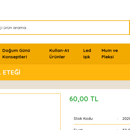
Doğum Günü
Kullan-At
Led
Mum ve
Konseptleri
Ürünler
Işık
Pleksi
 ETEĞİ
60,00 TL
Stok Kodu
202