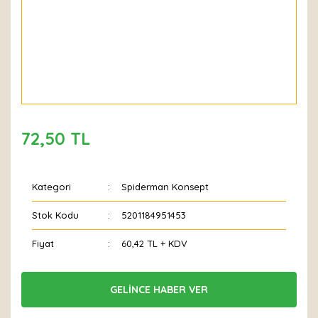
72,50 TL
Kategori
Spiderman Konsept
Stok Kodu
5201184951453
Fiyat
60,42 TL + KDV
GELİNCE HABER VER