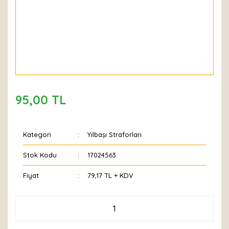
95,00 TL
Kategori
Yılbaşı Straforları
Stok Kodu
17024563
Fiyat
79,17 TL + KDV