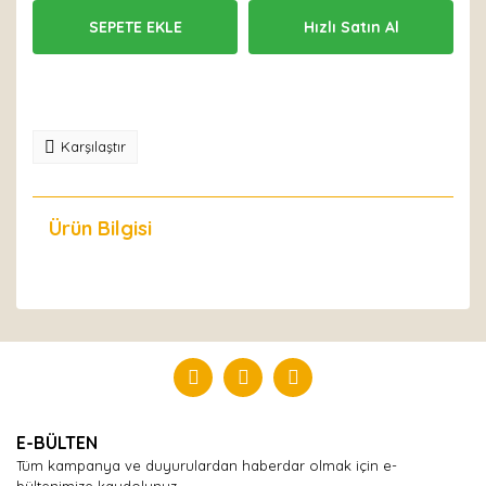
SEPETE EKLE
Hızlı Satın Al
Karşılaştır
Ürün Bilgisi
Yorumlar
Bu ürüne ilk yorumu siz yapın!
Yorum Yaz
E-BÜLTEN
Tüm kampanya ve duyurulardan haberdar olmak için e-