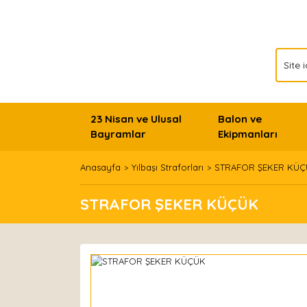
23 Nisan ve Ulusal
Balon ve
Bayramlar
Ekipmanları
Anasayfa
Yılbaşı Straforları
STRAFOR ŞEKER KÜ
STRAFOR ŞEKER KÜÇÜK