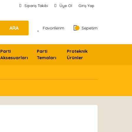
Sipariş Takibi
Üye Ol
Giriş Yap
ARA
Favorilerim
Sepetim
Parti
Parti
Proteknik
Aksesuarları
Temaları
Ürünler