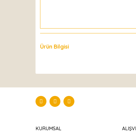
Ürün Bilgisi
Yorumlar
KURUMSAL
ALIŞV