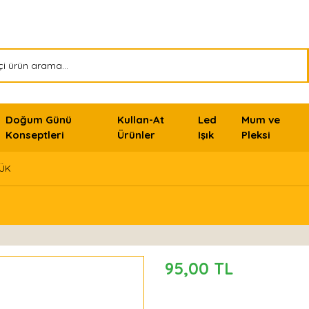
Doğum Günü
Kullan-At
Led
Mum ve
Konseptleri
Ürünler
Işık
Pleksi
ÇÜK
95,00 TL