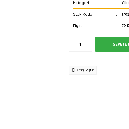
Kategori
Yılb
Stok Kodu
170
Fiyat
79,1
SEPETE 
Tavsiye
Karşılaştır