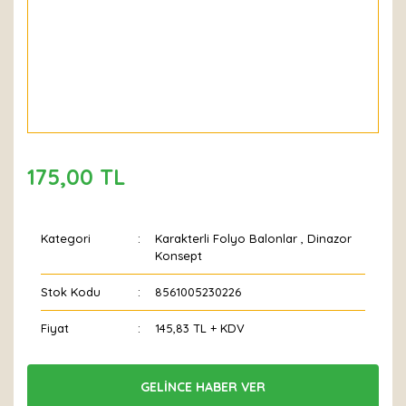
175,00 TL
Kategori
Karakterli Folyo Balonlar
,
Dinazor
Konsept
Stok Kodu
8561005230226
Fiyat
145,83 TL + KDV
GELİNCE HABER VER