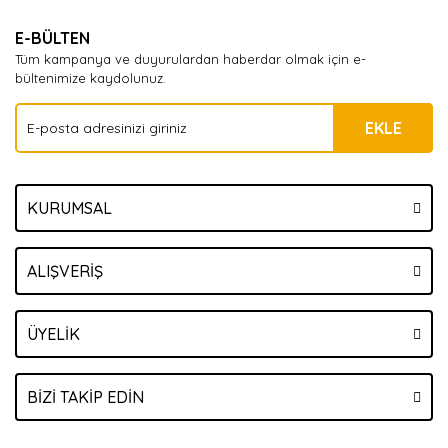
Yorum Yaz
E-BÜLTEN
Tüm kampanya ve duyurulardan haberdar olmak için e-
bültenimize kaydolunuz.
EKLE
KURUMSAL
ALIŞVERİŞ
ÜYELİK
BİZİ TAKİP EDİN