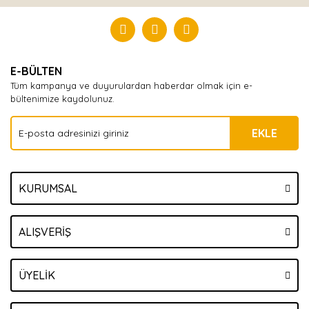
Bu ürüne ilk yorumu siz yapın!
Yorum Yaz
E-BÜLTEN
Tüm kampanya ve duyurulardan haberdar olmak için e-
bültenimize kaydolunuz.
EKLE
KURUMSAL
ALIŞVERİŞ
ÜYELİK