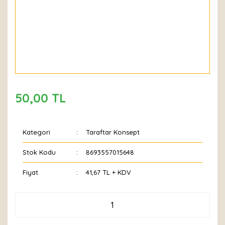
50,00 TL
Kategori
Taraftar Konsept
Stok Kodu
8693557015648
Fiyat
41,67 TL + KDV