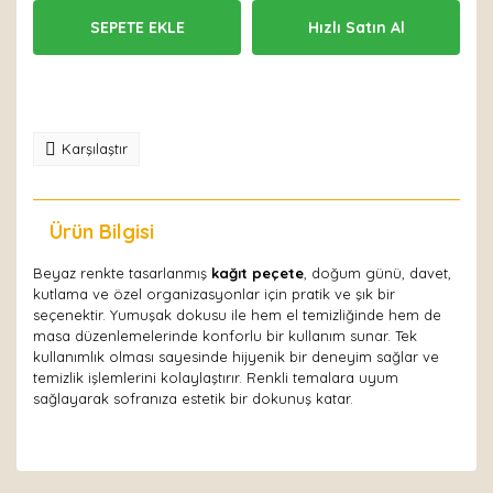
SEPETE EKLE
Hızlı Satın Al
Karşılaştır
Ürün Bilgisi
Yorumlar
Beyaz renkte tasarlanmış
kağıt peçete
, doğum günü, davet,
kutlama ve özel organizasyonlar için pratik ve şık bir
seçenektir. Yumuşak dokusu ile hem el temizliğinde hem de
masa düzenlemelerinde konforlu bir kullanım sunar. Tek
kullanımlık olması sayesinde hijyenik bir deneyim sağlar ve
temizlik işlemlerini kolaylaştırır. Renkli temalara uyum
sağlayarak sofranıza estetik bir dokunuş katar.