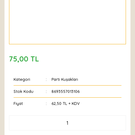
75,00 TL
Kategori
Parti Kuşakları
Stok Kodu
8693557013106
Fiyat
62,50 TL + KDV