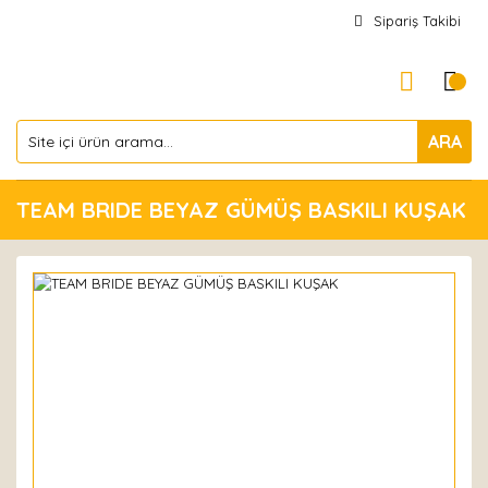
Sipariş Takibi
ARA
TEAM BRIDE BEYAZ GÜMÜŞ BASKILI KUŞAK