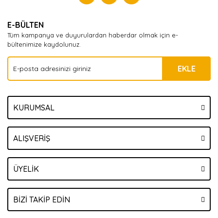
Yorum Yaz
E-BÜLTEN
Tüm kampanya ve duyurulardan haberdar olmak için e-
bültenimize kaydolunuz.
EKLE
KURUMSAL
ALIŞVERİŞ
ÜYELİK
BİZİ TAKİP EDİN