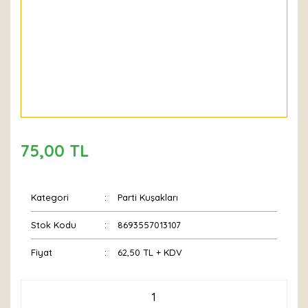
75,00 TL
Kategori
Parti Kuşakları
Stok Kodu
8693557013107
Fiyat
62,50 TL + KDV