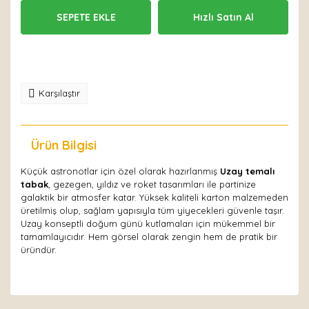
SEPETE EKLE
Hızlı Satın Al
Karşılaştır
Ürün Bilgisi
Yorumlar
Küçük astronotlar için özel olarak hazırlanmış
Uzay temalı
tabak
, gezegen, yıldız ve roket tasarımları ile partinize
galaktik bir atmosfer katar. Yüksek kaliteli karton malzemeden
üretilmiş olup, sağlam yapısıyla tüm yiyecekleri güvenle taşır.
Uzay konseptli doğum günü kutlamaları için mükemmel bir
tamamlayıcıdır. Hem görsel olarak zengin hem de pratik bir
üründür.