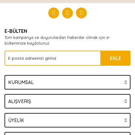
Bu ürüne ilk yorumu siz yapın!
Yorum Yaz
E-BÜLTEN
Tüm kampanya ve duyurulardan haberdar olmak için e-
bültenimize kaydolunuz.
EKLE
KURUMSAL
ALIŞVERİŞ
ÜYELİK