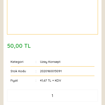
50,00 TL
Kategori
Uzay Konsept
Stok Kodu
2020180013091
Fiyat
41,67 TL + KDV