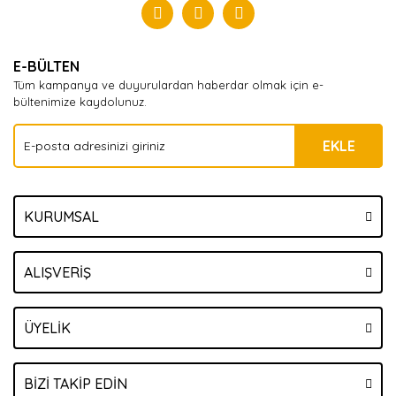
Yorum Yaz
E-BÜLTEN
Tüm kampanya ve duyurulardan haberdar olmak için e-
bültenimize kaydolunuz.
EKLE
KURUMSAL
ALIŞVERİŞ
ÜYELİK
BİZİ TAKİP EDİN