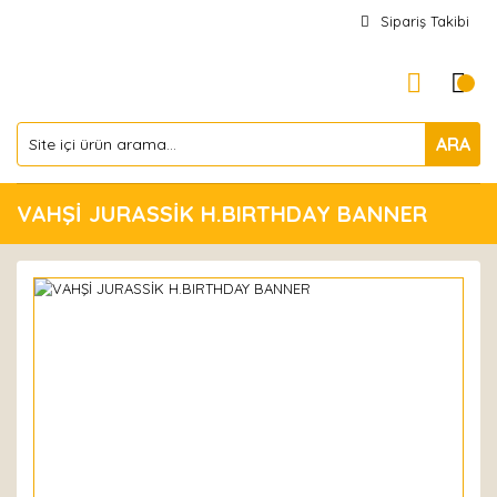
Sipariş Takibi
ARA
VAHŞİ JURASSİK H.BIRTHDAY BANNER