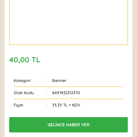
40,00 TL
Kategori
Banner
Stok Kodu
8697432312370
Fiyat
33,33 TL + KDV
GELİNCE HABER VER