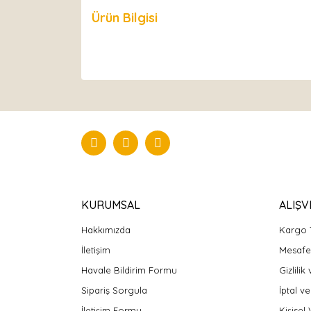
Ürün Bilgisi
Yorumlar
KURUMSAL
ALIŞV
Hakkımızda
Kargo 
İletişim
Mesafel
Havale Bildirim Formu
Gizlilik
Sipariş Sorgula
İptal ve
İletişim Formu
Kişisel 