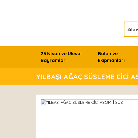
23 Nisan ve Ulusal
Balon ve
Bayramlar
Ekipmanları
YILBAŞI AĞAÇ SÜSLEME CİCİ A