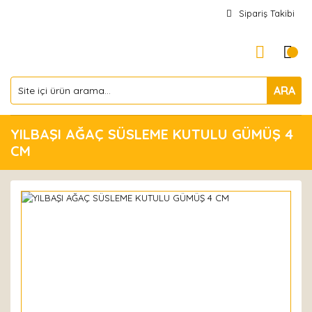
Sipariş Takibi
ARA
YILBAŞI AĞAÇ SÜSLEME KUTULU GÜMÜŞ 4
CM