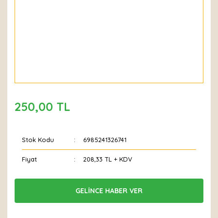
250,00 TL
Stok Kodu
6985241326741
Fiyat
208,33 TL + KDV
GELİNCE HABER VER