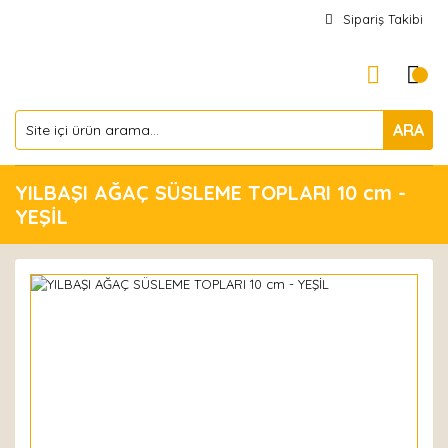
Sipariş Takibi
ARA
YILBAŞI AĞAÇ SÜSLEME TOPLARI 10 cm -
YEŞİL