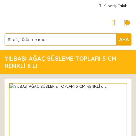
Sipariş Takibi
ARA
YILBAŞI AĞAÇ SÜSLEME TOPLARI 5 CM
RENKLİ 6 LI