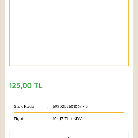
125,00 TL
Stok Kodu
6920252601067 - 3
Fiyat
104,17 TL + KDV