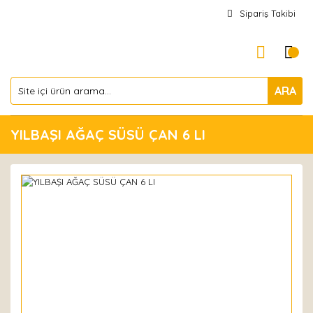
Sipariş Takibi
ARA
YILBAŞI AĞAÇ SÜSÜ ÇAN 6 LI