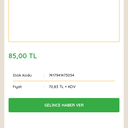
85,00 TL
Stok Kodu
7417941473054
Fiyat
70,83 TL + KDV
GELİNCE HABER VER