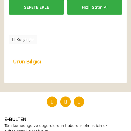
SEPETE EKLE
Hızlı Satın Al
Karşılaştır
Ürün Bilgisi
Yorumlar
Bu ürüne ilk yorumu siz yapın!
Yorum Yaz
E-BÜLTEN
Tüm kampanya ve duyurulardan haberdar olmak için e-