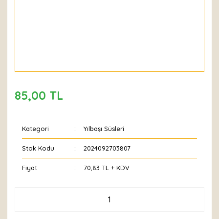
85,00 TL
Kategori
Yılbaşı Süsleri
Stok Kodu
2024092703807
Fiyat
70,83 TL + KDV