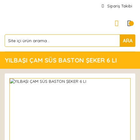
Sipariş Takibi
ARA
YILBAŞI ÇAM SÜS BASTON ŞEKER 6 LI