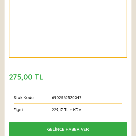
275,00 TL
Stok Kodu
6902562520047
Fiyat
229,17 TL + KDV
GELİNCE HABER VER