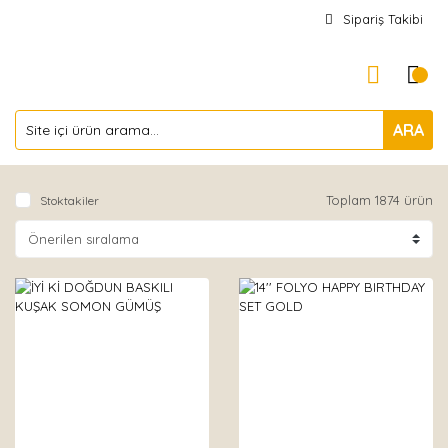
Sipariş Takibi
ARA
Toplam 1874 ürün
Stoktakiler