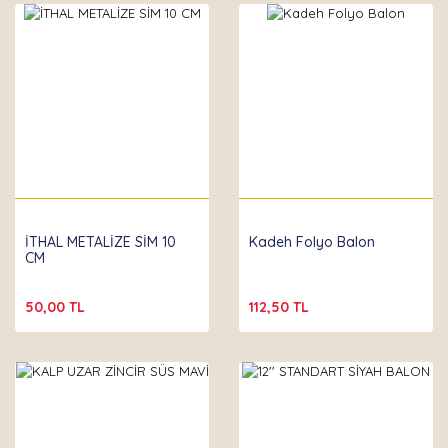
Partibeta
Partibeta
İTHAL METALİZE SİM 10
Kadeh Folyo Balon
CM
50,00 TL
112,50 TL