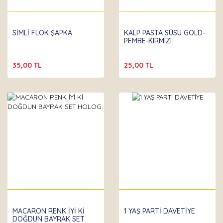
Partibeta
Partibeta
SİMLİ FLOK ŞAPKA
KALP PASTA SÜSÜ GOLD-
PEMBE-KIRMIZI
35,00 TL
25,00 TL
Partibeta
Partibeta
MACARON RENK İYİ Kİ
1 YAŞ PARTİ DAVETİYE
DOĞDUN BAYRAK SET