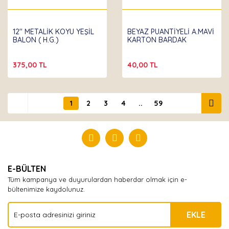
Partibeta
Partibeta
12'' METALİK KOYU YEŞİL
BEYAZ PUANTİYELİ A.MAVİ
BALON ( H.G.)
KARTON BARDAK
375,00 TL
40,00 TL
1
2
3
4
..
59
E-BÜLTEN
Tüm kampanya ve duyurulardan haberdar olmak için e-
bültenimize kaydolunuz.
EKLE