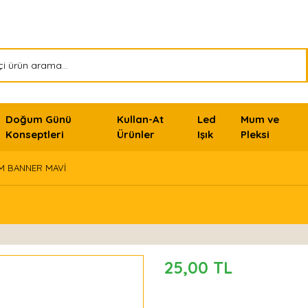
Doğum Günü
Kullan-At
Led
Mum ve
Konseptleri
Ürünler
Işık
Pleksi
IM BANNER MAVİ
25,00 TL