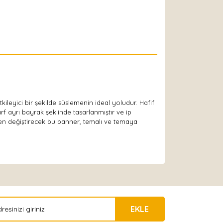
 etkileyici bir şekilde süslemenin ideal yoludur. Hafif
arf ayrı bayrak şeklinde tasarlanmıştır ve ip
n değiştirecek bu banner, temalı ve temaya
EKLE