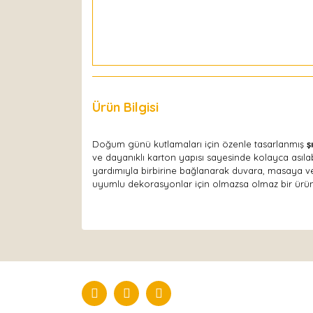
Ürün Bilgisi
Yorumlar
Doğum günü kutlamaları için özenle tasarlanmış
ş
ve dayanıklı karton yapısı sayesinde kolayca asılabil
yardımıyla birbirine bağlanarak duvara, masaya 
uyumlu dekorasyonlar için olmazsa olmaz bir ürün