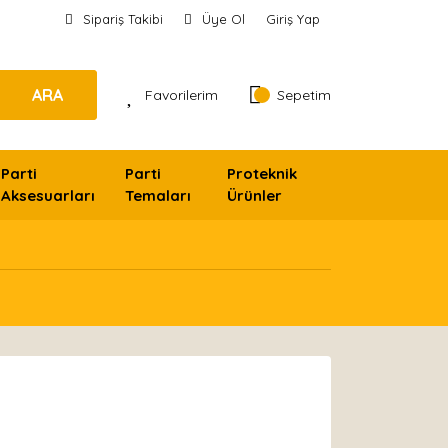
Sipariş Takibi
Üye Ol
Giriş Yap
ARA
Favorilerim
Sepetim
Parti
Parti
Proteknik
Aksesuarları
Temaları
Ürünler