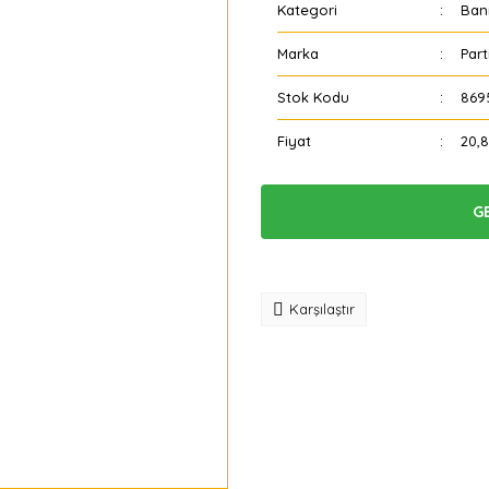
Kategori
Ban
Marka
Part
Stok Kodu
869
Fiyat
20,
G
Tavsiye
Karşılaştır