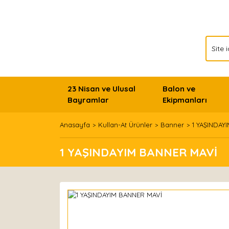
23 Nisan ve Ulusal
Balon ve
Bayramlar
Ekipmanları
Anasayfa
Kullan-At Ürünler
Banner
1 YAŞINDAY
1 YAŞINDAYIM BANNER MAVİ