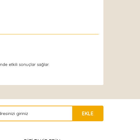
de etkili sonuçlar sağlar.
EKLE