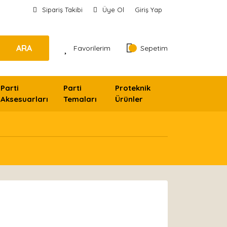
Sipariş Takibi
Üye Ol
Giriş Yap
ARA
Favorilerim
Sepetim
Parti
Parti
Proteknik
Aksesuarları
Temaları
Ürünler