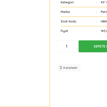
Kategori
45" 
Marka
Part
Stok Kodu
HBK
Fiyat
145,
SEPETE 
Tavsiye
Karşılaştır