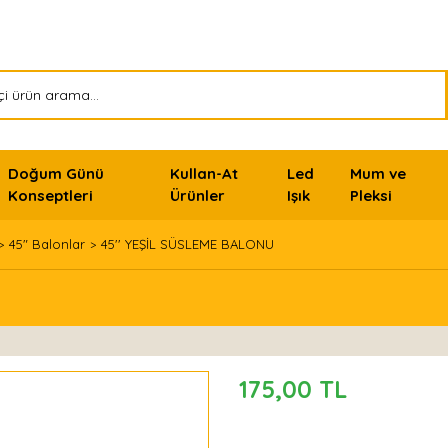
Doğum Günü
Kullan-At
Led
Mum ve
Konseptleri
Ürünler
Işık
Pleksi
45" Balonlar
45'' YEŞİL SÜSLEME BALONU
175,00 TL