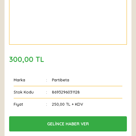
300,00 TL
Marka
Partibeta
Stok Kodu
8693296031128
Fiyat
250,00 TL + KDV
GELİNCE HABER VER