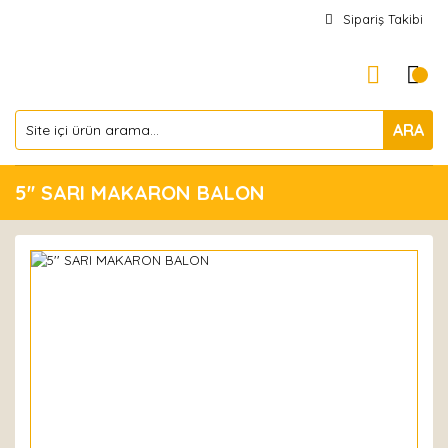
Sipariş Takibi
ARA
5'' SARI MAKARON BALON