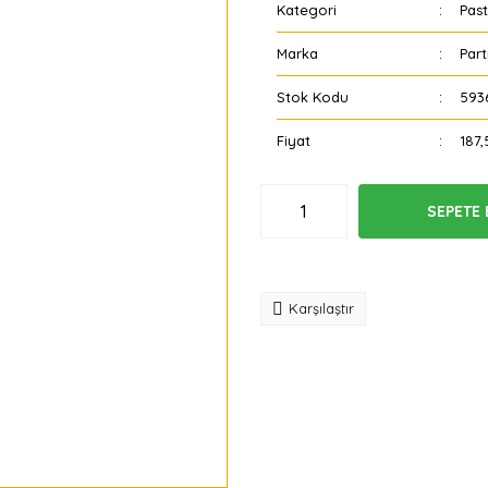
Kategori
Past
Marka
Part
Stok Kodu
593
Fiyat
187,
SEPETE 
Tavsiye
Karşılaştır