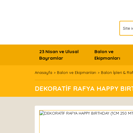
23 Nisan ve Ulusal
Balon ve
Bayramlar
Ekipmanları
Anasayfa
Balon ve Ekipmanları
Balon İpleri & Ra
DEKORATİF RAFYA HAPPY BIRT