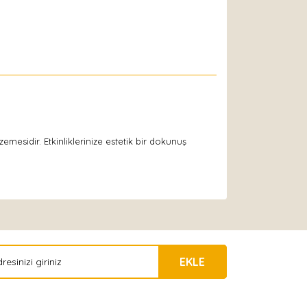
esidir. Etkinliklerinize estetik bir dokunuş
EKLE