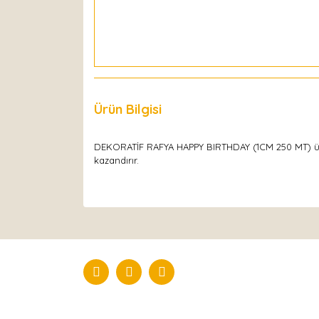
Ürün Bilgisi
Yorumlar
DEKORATİF RAFYA HAPPY BIRTHDAY (1CM 250 MT) ürünü,
kazandırır.