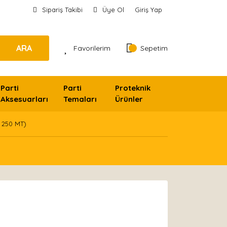
Sipariş Takibi
Üye Ol
Giriş Yap
ARA
Favorilerim
Sepetim
Parti
Parti
Proteknik
Aksesuarları
Temaları
Ürünler
 250 MT)