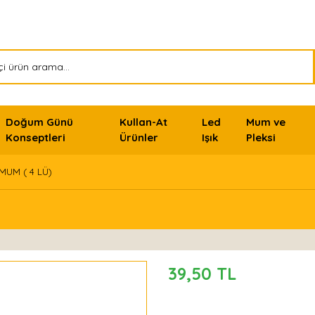
Doğum Günü
Kullan-At
Led
Mum ve
Konseptleri
Ürünler
Işık
Pleksi
MUM ( 4 LÜ)
39,50 TL