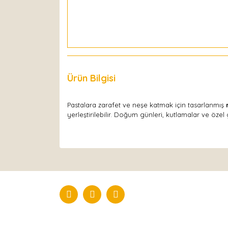
Ürün Bilgisi
Yorumlar
Pastalara zarafet ve neşe katmak için tasarlanmış
yerleştirilebilir. Doğum günleri, kutlamalar ve özel g