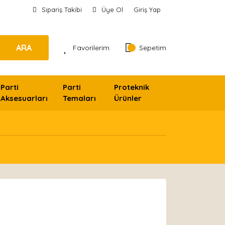
Sipariş Takibi
Üye Ol
Giriş Yap
ARA
Favorilerim
Sepetim
Parti
Parti
Proteknik
Aksesuarları
Temaları
Ürünler