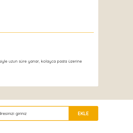
esiyle uzun süre yanar, kolayca pasta üzerine
EKLE