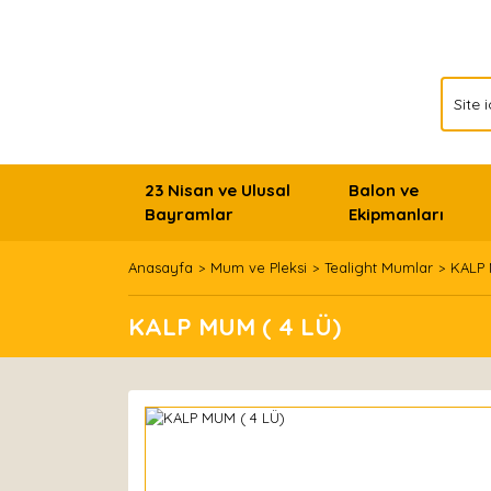
23 Nisan ve Ulusal
Balon ve
Bayramlar
Ekipmanları
Anasayfa
Mum ve Pleksi
Tealight Mumlar
KALP 
KALP MUM ( 4 LÜ)