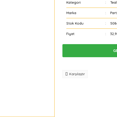
Kategori
Teal
Marka
Part
Stok Kodu
508
Fiyat
32,
G
Tavsiye
Karşılaştır