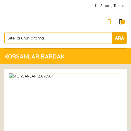
Sipariş Takibi
ARA
KORSANLAR BARDAK