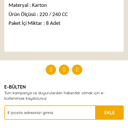
Materyal : Karton
Ürün Ölçüsü : 220 / 240 CC
Paket İçi Miktar : 8 Adet
Bu ürüne ilk yorumu siz yapın!
Yorum Yaz
E-BÜLTEN
Tüm kampanya ve duyurulardan haberdar olmak için e-
bültenimize kaydolunuz.
EKLE