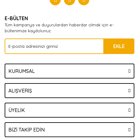
Yorum Yaz
E-BÜLTEN
Tüm kampanya ve duyurulardan haberdar olmak için e-
bültenimize kaydolunuz.
EKLE
KURUMSAL
ALIŞVERİŞ
ÜYELİK
BİZİ TAKİP EDİN