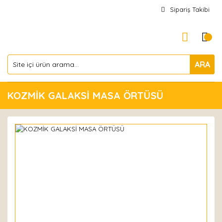
Sipariş Takibi
ARA
KOZMİK GALAKSİ MASA ÖRTÜSÜ