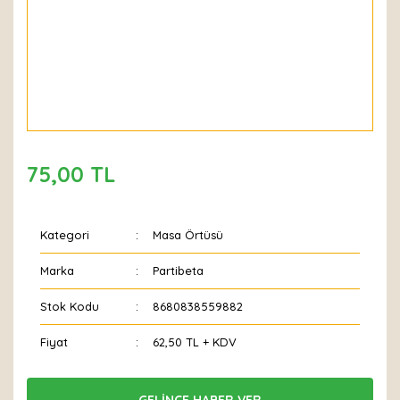
75,00 TL
Kategori
Masa Örtüsü
Marka
Partibeta
Stok Kodu
8680838559882
Fiyat
62,50 TL + KDV
GELİNCE HABER VER