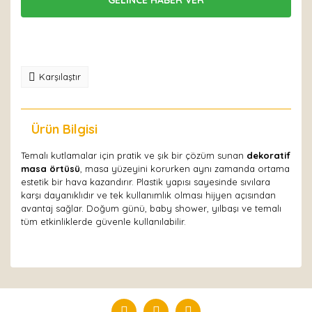
Karşılaştır
Ürün Bilgisi
Yorumlar
Temalı kutlamalar için pratik ve şık bir çözüm sunan
dekoratif
masa örtüsü
, masa yüzeyini korurken aynı zamanda ortama
estetik bir hava kazandırır. Plastik yapısı sayesinde sıvılara
karşı dayanıklıdır ve tek kullanımlık olması hijyen açısından
avantaj sağlar. Doğum günü, baby shower, yılbaşı ve temalı
tüm etkinliklerde güvenle kullanılabilir.
Bu ürüne ilk yorumu siz yapın!