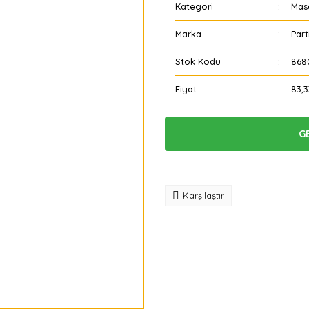
Kategori
Mas
Marka
Part
Stok Kodu
868
Fiyat
83,
G
Tavsiye
Karşılaştır