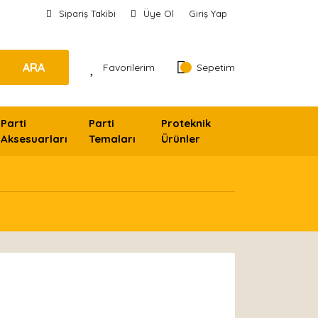
Sipariş Takibi
Üye Ol
Giriş Yap
ARA
Favorilerim
Sepetim
Parti
Parti
Proteknik
Aksesuarları
Temaları
Ürünler