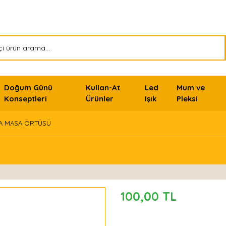
Doğum Günü
Kullan-At
Led
Mum ve
Konseptleri
Ürünler
Işık
Pleksi
A MASA ÖRTÜSÜ
100,00 TL