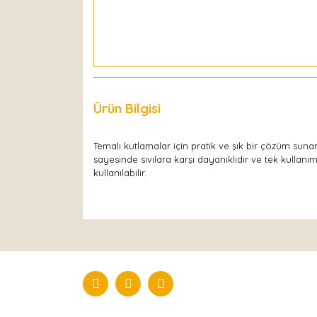
Ürün Bilgisi
Yorumlar
Temalı kutlamalar için pratik ve şık bir çözüm sun
sayesinde sıvılara karşı dayanıklıdır ve tek kullan
kullanılabilir.