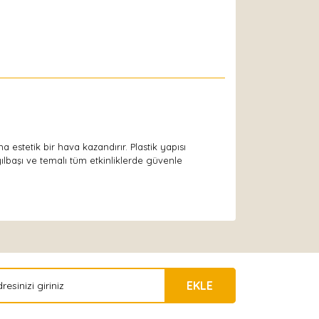
stetik bir hava kazandırır. Plastik yapısı
ılbaşı ve temalı tüm etkinliklerde güvenle
EKLE