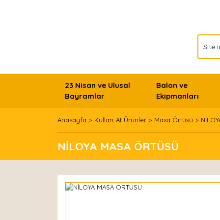
23 Nisan ve Ulusal
Balon ve
Bayramlar
Ekipmanları
Anasayfa
Kullan-At Ürünler
Masa Örtüsü
NİLOY
NİLOYA MASA ÖRTÜSÜ