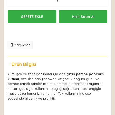
SEPETE EKLE
Hızlı Satın Al
Karşılaştır
Ürün Bilgisi
Yorumlar
Yumuşak ve zarif görünümüyle öne çıkan
pembe popcorn
kutusu
, özellikle baby shower, kız çocuk doğum günü ve
pembe temalı partiler için mükemmel bir tercihtir. Dayanıklı
karton yapısıyla kullanım kolaylığı sağlarken, hoş rengiyle
masa düzenlemenizi tamamlar. Tek kullanımlık oluşu
sayesinde hijyenik ve pratiktir.