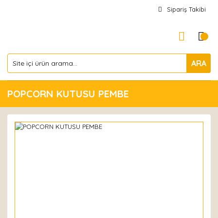
Sipariş Takibi
ARA
POPCORN KUTUSU PEMBE