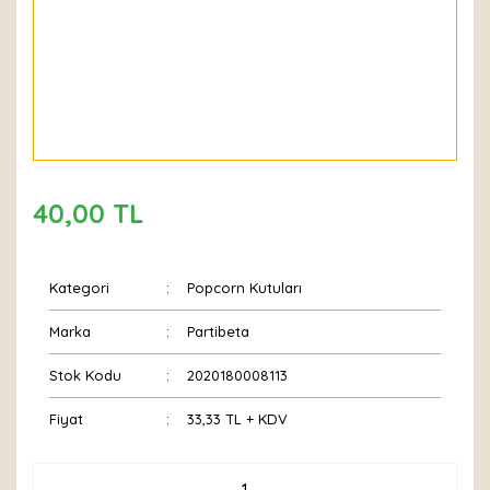
40,00 TL
Kategori
Popcorn Kutuları
Marka
Partibeta
Stok Kodu
2020180008113
Fiyat
33,33 TL + KDV