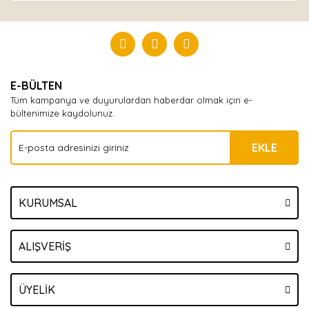
Bu ürüne ilk yorumu siz yapın!
Yorum Yaz
E-BÜLTEN
Tüm kampanya ve duyurulardan haberdar olmak için e-
bültenimize kaydolunuz.
EKLE
KURUMSAL
ALIŞVERİŞ
ÜYELİK