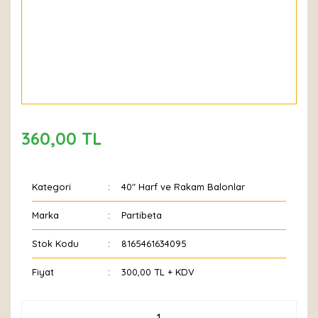
360,00 TL
Kategori
40" Harf ve Rakam Balonlar
Marka
Partibeta
Stok Kodu
8165461634095
Fiyat
300,00 TL + KDV