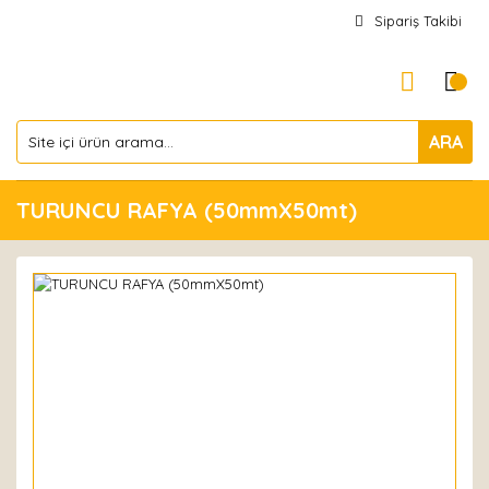
Sipariş Takibi
ARA
TURUNCU RAFYA (50mmX50mt)