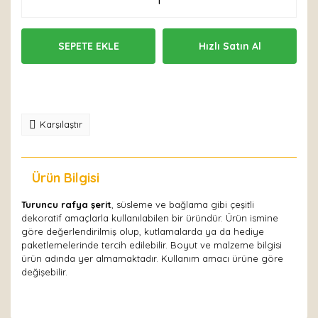
SEPETE EKLE
Hızlı Satın Al
Karşılaştır
Ürün Bilgisi
Yorumlar
Turuncu rafya şerit
, süsleme ve bağlama gibi çeşitli
dekoratif amaçlarla kullanılabilen bir üründür. Ürün ismine
göre değerlendirilmiş olup, kutlamalarda ya da hediye
paketlemelerinde tercih edilebilir. Boyut ve malzeme bilgisi
ürün adında yer almamaktadır. Kullanım amacı ürüne göre
değişebilir.