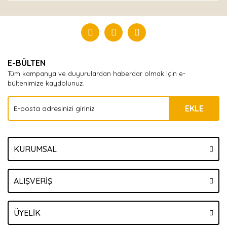
Bu ürüne ilk yorumu siz yapın!
Yorum Yaz
E-BÜLTEN
Tüm kampanya ve duyurulardan haberdar olmak için e-
bültenimize kaydolunuz.
EKLE
KURUMSAL
ALIŞVERİŞ
ÜYELİK