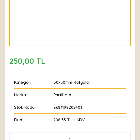
250,00 TL
Kategori
50x50mm Rafyalar
Marka
Partibeta
Stok Kodu
8681198202401
Fiyat
208,33 TL + KDV